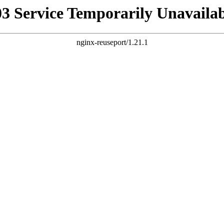
03 Service Temporarily Unavailab
nginx-reuseport/1.21.1