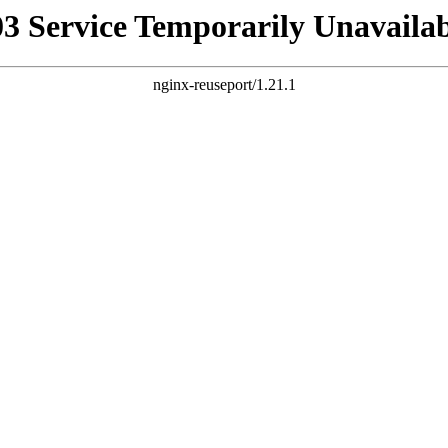
03 Service Temporarily Unavailab
nginx-reuseport/1.21.1